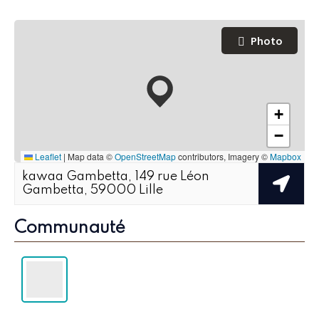
Photo
+
−
Leaflet
|
Map data ©
OpenStreetMap
contributors, Imagery ©
Mapbox
kawaa Gambetta, 149 rue Léon
Gambetta, 59000 Lille
Communauté